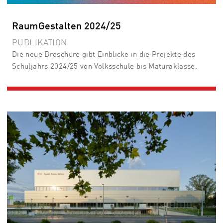
RaumGestalten 2024/25
PUBLIKATION
Die neue Broschüre gibt Einblicke in die Projekte des
Schuljahrs 2024/25 von Volksschule bis Maturaklasse.