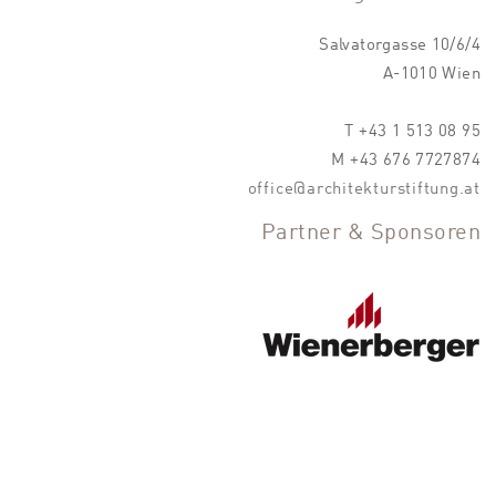
Salvatorgasse 10/6/4
A-1010 Wien
T +43 1 513 08 95
M +43 676 7727874
office@architekturstiftung.at
Partner & Sponsoren