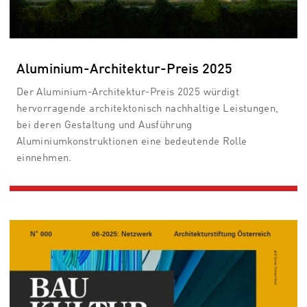
Aluminium-Architektur-Preis 2025
Der Aluminium-Architektur-Preis 2025 würdigt
hervorragende architektonisch nachhaltige Leistungen,
bei deren Gestaltung und Ausführung
Aluminiumkonstruktionen eine bedeutende Rolle
einnehmen.