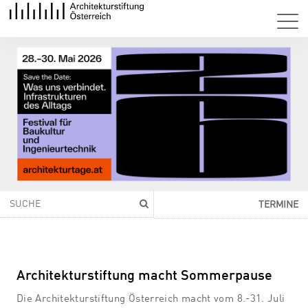
TERMINE
Architekturstiftung macht Sommerpause
Die Architekturstiftung Österreich macht vom 8.-31. Juli