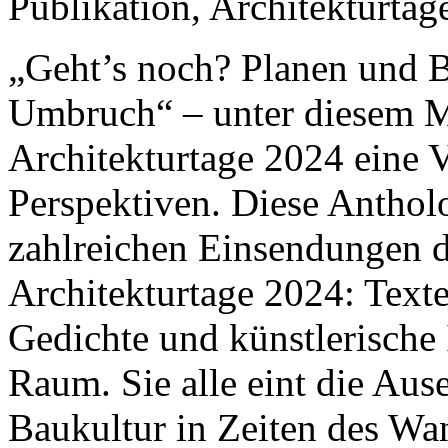
Publikation, Architekturtag
„Geht’s noch? Planen und B
Umbruch“ – unter diesem M
Architekturtage 2024 eine 
Perspektiven. Diese Antholo
zahlreichen Einsendunge
Architekturtage 2024: Texte
Gedichte und künstlerische 
Raum. Sie alle eint die Aus
Baukultur in Zeiten des Wa