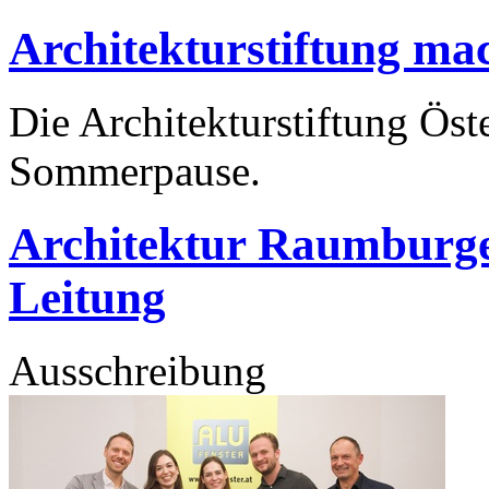
Architekturstiftung m
Die Architekturstiftung Öst
Sommerpause.
Architektur Raumburgen
Leitung
Ausschreibung