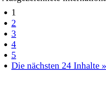
1
2
3
4
5
Die nächsten 24 Inhalte 