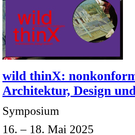
wild thinX: nonkonform
Architektur, Design un
Symposium
16. – 18. Mai 2025