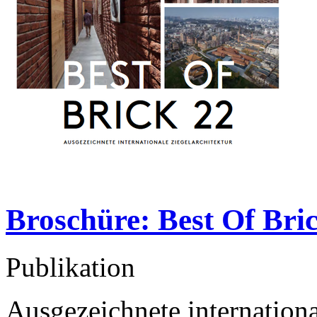
Broschüre: Best Of Bri
Publikation
Ausgezeichnete internationa