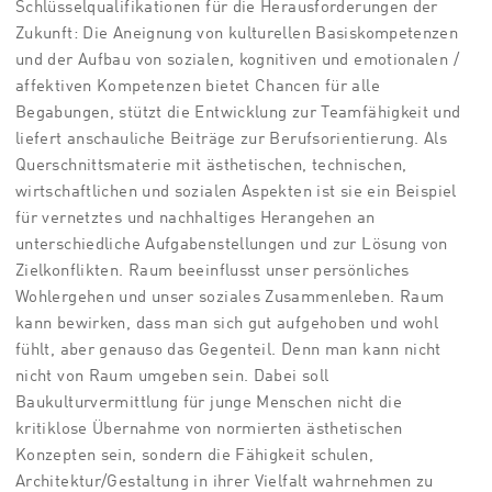
Schlüsselqualifikationen für die Herausforderungen der
Zukunft: Die Aneignung von kulturellen Basiskompetenzen
und der Aufbau von sozialen, kognitiven und emotionalen /
affektiven Kompetenzen bietet Chancen für alle
Begabungen, stützt die Entwicklung zur Teamfähigkeit und
liefert anschauliche Beiträge zur Berufsorientierung. Als
Querschnittsmaterie mit ästhetischen, technischen,
wirtschaftlichen und sozialen Aspekten ist sie ein Beispiel
für vernetztes und nachhaltiges Herangehen an
unterschiedliche Aufgabenstellungen und zur Lösung von
Zielkonflikten. Raum beeinflusst unser persönliches
Wohlergehen und unser soziales Zusammenleben. Raum
kann bewirken, dass man sich gut aufgehoben und wohl
fühlt, aber genauso das Gegenteil. Denn man kann nicht
nicht von Raum umgeben sein. Dabei soll
Baukulturvermittlung für junge Menschen nicht die
kritiklose Übernahme von normierten ästhetischen
Konzepten sein, sondern die Fähigkeit schulen,
Architektur/Gestaltung in ihrer Vielfalt wahrnehmen zu