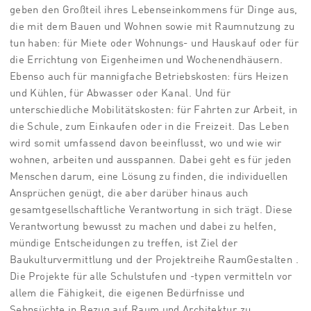
geben den Großteil ihres Lebenseinkommens für Dinge aus,
die mit dem Bauen und Wohnen sowie mit Raumnutzung zu
tun haben: für Miete oder Wohnungs- und Hauskauf oder für
die Errichtung von Eigenheimen und Wochenendhäusern.
Ebenso auch für mannigfache Betriebskosten: fürs Heizen
und Kühlen, für Abwasser oder Kanal. Und für
unterschiedliche Mobilitätskosten: für Fahrten zur Arbeit, in
die Schule, zum Einkaufen oder in die Freizeit. Das Leben
wird somit umfassend davon beeinflusst, wo und wie wir
wohnen, arbeiten und ausspannen. Dabei geht es für jeden
Menschen darum, eine Lösung zu finden, die individuellen
Ansprüchen genügt, die aber darüber hinaus auch
gesamtgesellschaftliche Verantwortung in sich trägt. Diese
Verantwortung bewusst zu machen und dabei zu helfen,
mündige Entscheidungen zu treffen, ist Ziel der
Baukulturvermittlung und der Projektreihe RaumGestalten .
Die Projekte für alle Schulstufen und -typen vermitteln vor
allem die Fähigkeit, die eigenen Bedürfnisse und
Sehnsüchte in Bezug auf Raum und Architektur zu