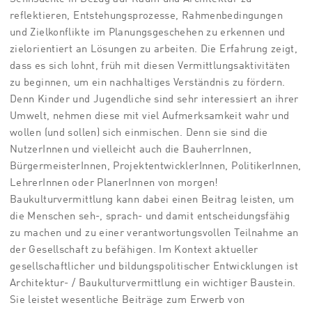
reflektieren, Entstehungsprozesse, Rahmenbedingungen
und Zielkonflikte im Planungsgeschehen zu erkennen und
zielorientiert an Lösungen zu arbeiten. Die Erfahrung zeigt,
dass es sich lohnt, früh mit diesen Vermittlungsaktivitäten
zu beginnen, um ein nachhaltiges Verständnis zu fördern.
Denn Kinder und Jugendliche sind sehr interessiert an ihrer
Umwelt, nehmen diese mit viel Aufmerksamkeit wahr und
wollen (und sollen) sich einmischen. Denn sie sind die
NutzerInnen und vielleicht auch die BauherrInnen,
BürgermeisterInnen, ProjektentwicklerInnen, PolitikerInnen,
LehrerInnen oder PlanerInnen von morgen!
Baukulturvermittlung kann dabei einen Beitrag leisten, um
die Menschen seh-, sprach- und damit entscheidungsfähig
zu machen und zu einer verantwortungsvollen Teilnahme an
der Gesellschaft zu befähigen. Im Kontext aktueller
gesellschaftlicher und bildungspolitischer Entwicklungen ist
Architektur- / Baukulturvermittlung ein wichtiger Baustein.
Sie leistet wesentliche Beiträge zum Erwerb von