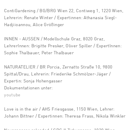
ContiGardening / BG/BRG Wien 22, Contiweg 1, 1220 Wien,
Lehrerin: Renate Winter / Expertinnen: Athanasia Siegl-
Hadjiioannou, Alice Größinger
INNEN - AUSSEN / Modellschule Graz, 8020 Graz,
LehrerInnen: Brigitte Presker, Oliver Spiller / ExpertInnen:
Sophie Thalbauer, Peter Thalbauer
NATURATELIER / BR Porcia, Zernatto Straße 10, 9800
Spittal/Drau, Lehrerin: Friederike Schmölzer-Jäger /
Expertin: Sonja Hohengasser
Dokumentationen unter:
youtube
Love is in the air / AHS Friesgasse, 1150 Wien, Lehrer:
Johann Bittner / Expertinnen: Theresa Frass, Nikola Winkler