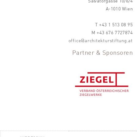
Salvatorgasse 10/6/4
A-1010 Wien
T +43 1 513 08 95
M +43 676 7727874
office@architekturstiftung.at
Partner & Sponsoren