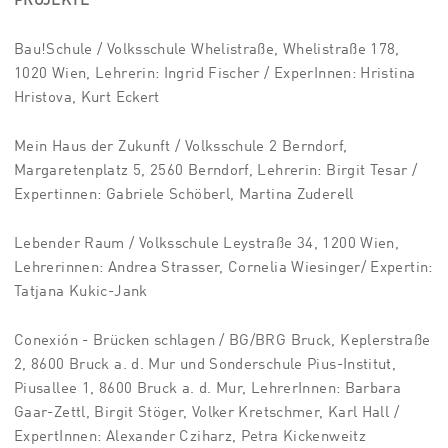
PROJEKTE
Bau!Schule / Volksschule Whelistraße, Whelistraße 178,
1020 Wien, Lehrerin: Ingrid Fischer / ExperInnen: Hristina
Hristova, Kurt Eckert
Mein Haus der Zukunft / Volksschule 2 Berndorf,
Margaretenplatz 5, 2560 Berndorf, Lehrerin: Birgit Tesar /
Expertinnen: Gabriele Schöberl, Martina Zuderell
Lebender Raum / Volksschule Leystraße 34, 1200 Wien,
Lehrerinnen: Andrea Strasser, Cornelia Wiesinger/ Expertin:
Tatjana Kukic-Jank
Conexión - Brücken schlagen / BG/BRG Bruck, Keplerstraße
2, 8600 Bruck a. d. Mur und Sonderschule Pius-Institut,
Piusallee 1, 8600 Bruck a. d. Mur, LehrerInnen: Barbara
Gaar-Zettl, Birgit Stöger, Volker Kretschmer, Karl Hall /
ExpertInnen: Alexander Cziharz, Petra Kickenweitz