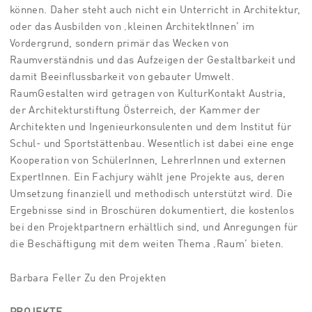
können. Daher steht auch nicht ein Unterricht in Architektur,
oder das Ausbilden von ‚kleinen ArchitektInnen’ im
Vordergrund, sondern primär das Wecken von
Raumverständnis und das Aufzeigen der Gestaltbarkeit und
damit Beeinflussbarkeit von gebauter Umwelt.
RaumGestalten wird getragen von KulturKontakt Austria,
der Architekturstiftung Österreich, der Kammer der
Architekten und Ingenieurkonsulenten und dem Institut für
Schul- und Sportstättenbau. Wesentlich ist dabei eine enge
Kooperation von SchülerInnen, LehrerInnen und externen
ExpertInnen. Ein Fachjury wählt jene Projekte aus, deren
Umsetzung finanziell und methodisch unterstützt wird. Die
Ergebnisse sind in Broschüren dokumentiert, die kostenlos
bei den Projektpartnern erhältlich sind, und Anregungen für
die Beschäftigung mit dem weiten Thema ‚Raum’ bieten.
Barbara Feller Zu den Projekten