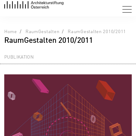
Home
RaumGestalten
RaumGestalten 2010/2011
RaumGestalten 2010/2011
PUBLIKATION