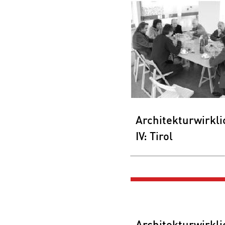
Architekturwirkli
IV: Tirol