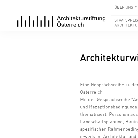
ÜBER UNS
STAATSPREI
ARCHITEKTU
Architekturwi
Eine Gesprächsreihe zu de
Österreich
Mit der Gesprächsreihe "Ar
und Rezeptionsbedingungen
thematisiert. Personen aus
Landschaftsplanung, Bauindu
spezifischen Rahmenbedin
jeweils im Architektur u