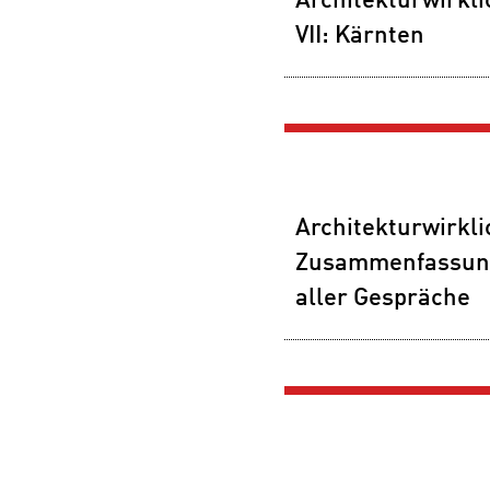
Architekturwirkli
VII: Kärnten
Architekturwirkli
Zusammenfassun
aller Gespräche