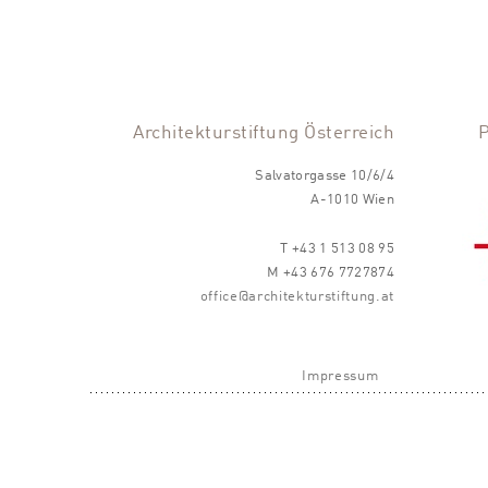
Architekturstiftung Österreich
Salvatorgasse 10/6/4
A-1010 Wien
T +43 1 513 08 95
M +43 676 7727874
office@architekturstiftung.at
Impressum