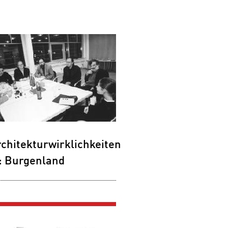
chitekturwirklichkeiten
I: Burgenland