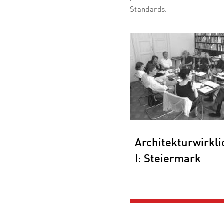
Standards.
Architekturwirkli
I: Steiermark