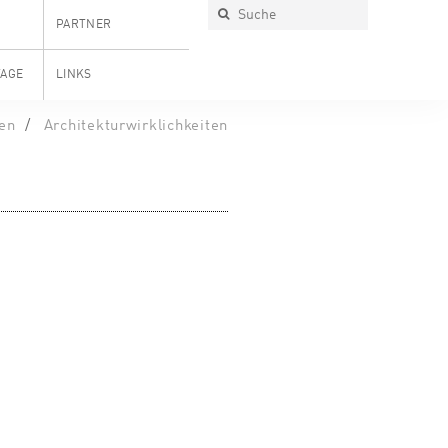
PARTNER
TAGE
LINKS
en
Architekturwirklichkeiten