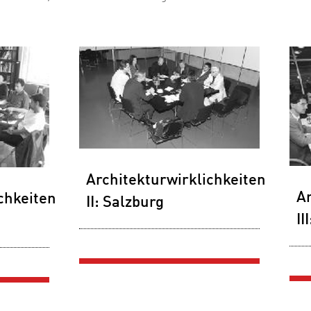
Architekturwirklichkeiten
Ar
chkeiten
II: Salzburg
II