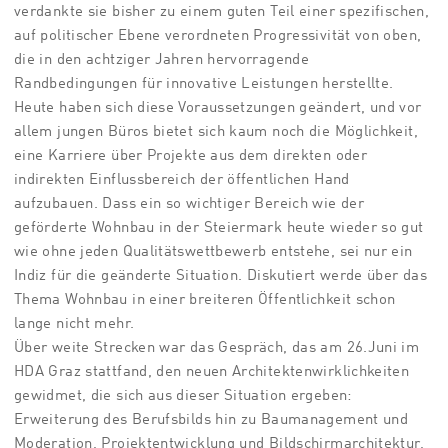
verdankte sie bisher zu einem guten Teil einer spezifischen,
auf politischer Ebene verordneten Progressivität von oben,
die in den achtziger Jahren hervorragende
Randbedingungen für innovative Leistungen herstellte.
Heute haben sich diese Voraussetzungen geändert, und vor
allem jungen Büros bietet sich kaum noch die Möglichkeit,
eine Karriere über Projekte aus dem direkten oder
indirekten Einflussbereich der öffentlichen Hand
aufzubauen. Dass ein so wichtiger Bereich wie der
geförderte Wohnbau in der Steiermark heute wieder so gut
wie ohne jeden Qualitätswettbewerb entstehe, sei nur ein
Indiz für die geänderte Situation. Diskutiert werde über das
Thema Wohnbau in einer breiteren Öffentlichkeit schon
lange nicht mehr.
Über weite Strecken war das Gespräch, das am 26.Juni im
HDA Graz stattfand, den neuen Architektenwirklichkeiten
gewidmet, die sich aus dieser Situation ergeben:
Erweiterung des Berufsbilds hin zu Baumanagement und
Moderation, Projektentwicklung und Bildschirmarchitektur,