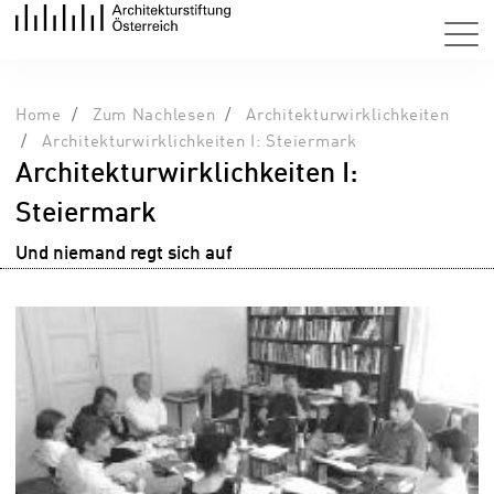
Home
Zum Nachlesen
Architekturwirklichkeiten
Architekturwirklichkeiten I: Steiermark
Architekturwirklichkeiten I:
Steiermark
Und niemand regt sich auf