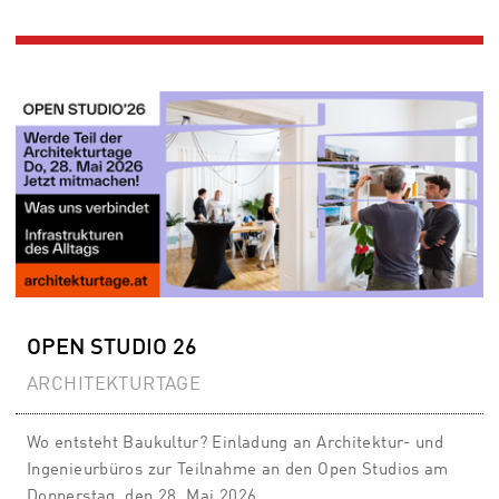
OPEN STUDIO 26
ARCHITEKTURTAGE
Wo entsteht Baukultur? Einladung an Architektur- und
Ingenieurbüros zur Teilnahme an den Open Studios am
Donnerstag, den 28. Mai 2026