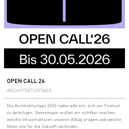
OPEN CALL 26
ARCHITEKTURTAGE
Die Architekturtage 2026 laden alle ein, sich am Festival
zu beteiligen. Gemeinsam wollen wir sichtbar machen,
welche Infrastrukturen unseren Alltag prägen und welche
Ideen uns für die Zukunft verbinden.