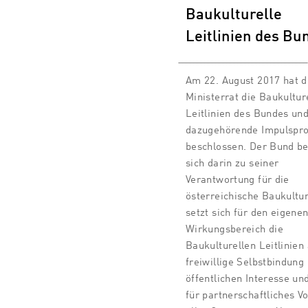
Baukulturelle
Leitlinien des Bu
Am 22. August 2017 hat d
Ministerrat die Baukultur
Leitlinien des Bundes un
dazugehörende Impulsp
beschlossen. Der Bund b
sich darin zu seiner
Verantwortung für die
österreichische Baukultu
setzt sich für den eigene
Wirkungsbereich die
Baukulturellen Leitlinien 
freiwillige Selbstbindung
öffentlichen Interesse un
für partnerschaftliches V