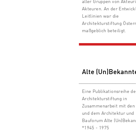
aller Gruppen von Akteur
Akteuren. An der Entwick
Leitlinien war die
Architekturstiftung Öster
maßgeblich beteiligt.
Alte (Un)Bekannt
Eine Publikationsreihe de
Architekturstiftung in
Zusammenarbeit mit den 
und dem Architektur und
Bauforum Alte (Un)Bekan
*1945 - 1975