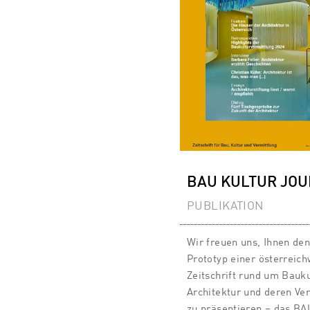
BAU KULTUR JO
PUBLIKATION
Wir freuen uns, Ihnen de
Prototyp einer österreich
Zeitschrift rund um Bauku
Architektur und deren Ve
zu präsentieren – das BA