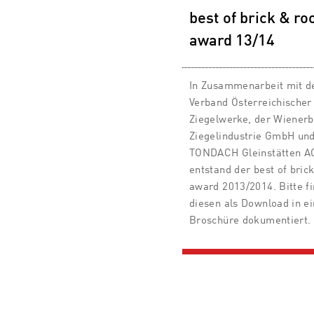
best of brick & ro
award 13/14
In Zusammenarbeit mit 
Verband Österreichischer
Ziegelwerke, der Wiener
Ziegelindustrie GmbH und
TONDACH Gleinstätten A
entstand der best of bric
award 2013/2014. Bitte f
diesen als Download in ei
Broschüre dokumentiert.