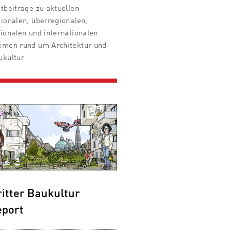
tbeiträge zu aktuellen
gionalen, überregionalen,
ionalen und internationalen
emen rund um Architektur und
ukultur
itter Baukultur
eport