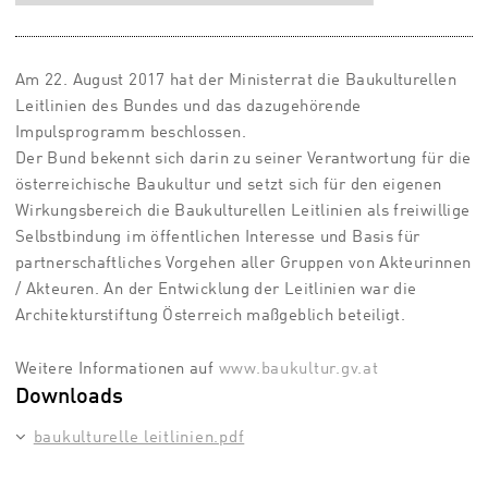
Am 22. August 2017 hat der Ministerrat die Baukulturellen
Leitlinien des Bundes und das dazugehörende
Impulsprogramm beschlossen.
Der Bund bekennt sich darin zu seiner Verantwortung für die
österreichische Baukultur und setzt sich für den eigenen
Wirkungsbereich die Baukulturellen Leitlinien als freiwillige
Selbstbindung im öffentlichen Interesse und Basis für
partnerschaftliches Vorgehen aller Gruppen von Akteurinnen
/ Akteuren. An der Entwicklung der Leitlinien war die
Architekturstiftung Österreich maßgeblich beteiligt.
Weitere Informationen auf
www.baukultur.gv.at
Downloads
baukulturelle leitlinien.pdf