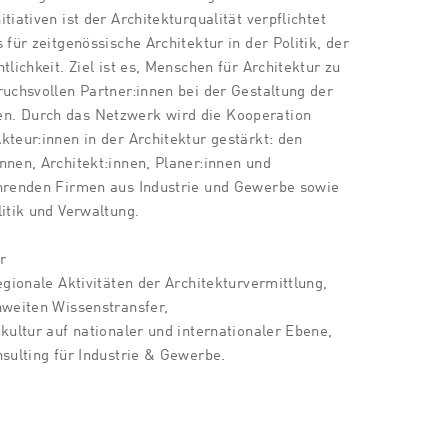
tiativen ist der Architekturqualität verpflichtet
 für zeitgenössische Architektur in der Politik, der
tlichkeit. Ziel ist es, Menschen für Architektur zu
ruchsvollen Partner:innen bei der Gestaltung der
n. Durch das Netzwerk wird die Kooperation
kteur:innen in der Architektur gestärkt: den
nnen, Architekt:innen, Planer:innen und
ührenden Firmen aus Industrie und Gewerbe sowie
litik und Verwaltung.
r
egionale Aktivitäten der Architekturvermittlung,
hweiten Wissenstransfer,
kultur auf nationaler und internationaler Ebene,
nsulting für Industrie & Gewerbe.