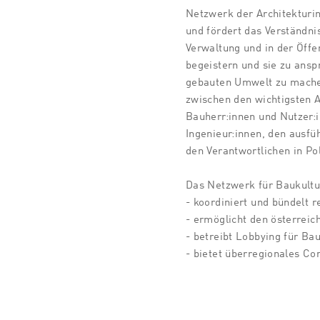
Netzwerk der Architekturini
und fördert das Verständnis
Verwaltung und in der Öffen
begeistern und sie zu ansp
gebauten Umwelt zu mache
zwischen den wichtigsten A
Bauherr:innen und Nutzer:i
Ingenieur:innen, den ausf
den Verantwortlichen in Po
Das Netzwerk für Baukultu
- koordiniert und bündelt r
- ermöglicht den österreic
- betreibt Lobbying für Bau
- bietet überregionales Co