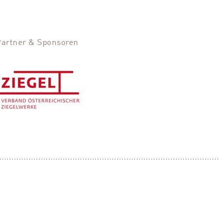
Partner & Sponsoren