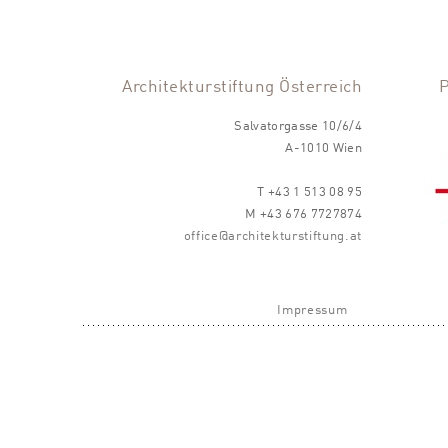
Architekturstiftung Österreich
Salvatorgasse 10/6/4
A-1010 Wien
T +43 1 513 08 95
M +43 676 7727874
office@architekturstiftung.at
Impressum