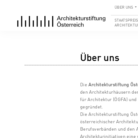
ÜBER UNS
STAATSPREI
ARCHITEKTU
Über uns
Die
Architekturstiftung Öst
den Architekturhäusern der
für Architektur (ÖGFA) und
gegründet.
Die Architekturstiftung Ös
österreichischer Architektu
Berufsverbänden und den A
Architekturinitiativen eine