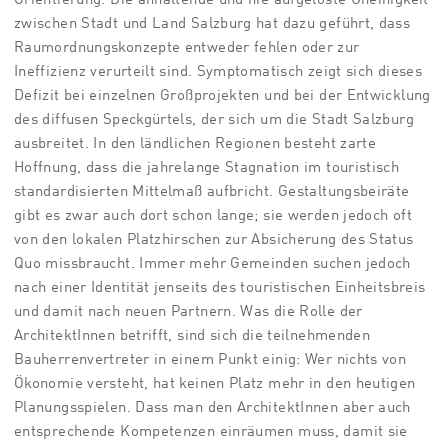
zwischen Stadt und Land Salzburg hat dazu geführt, dass
Raumordnungskonzepte entweder fehlen oder zur
Ineffizienz verurteilt sind. Symptomatisch zeigt sich dieses
Defizit bei einzelnen Großprojekten und bei der Entwicklung
des diffusen Speckgürtels, der sich um die Stadt Salzburg
ausbreitet. In den ländlichen Regionen besteht zarte
Hoffnung, dass die jahrelange Stagnation im touristisch
standardisierten Mittelmaß aufbricht. Gestaltungsbeiräte
gibt es zwar auch dort schon lange; sie werden jedoch oft
von den lokalen Platzhirschen zur Absicherung des Status
Quo missbraucht. Immer mehr Gemeinden suchen jedoch
nach einer Identität jenseits des touristischen Einheitsbreis
und damit nach neuen Partnern. Was die Rolle der
ArchitektInnen betrifft, sind sich die teilnehmenden
Bauherrenvertreter in einem Punkt einig: Wer nichts von
Ökonomie versteht, hat keinen Platz mehr in den heutigen
Planungsspielen. Dass man den ArchitektInnen aber auch
entsprechende Kompetenzen einräumen muss, damit sie