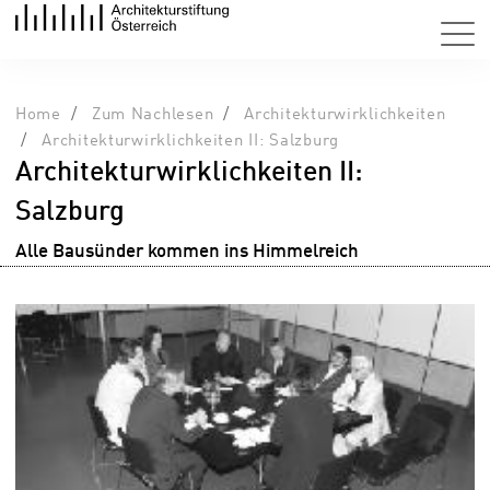
Home
Zum Nachlesen
Architekturwirklichkeiten
Architekturwirklichkeiten II: Salzburg
Architekturwirklichkeiten II:
Salzburg
Alle Bausünder kommen ins Himmelreich