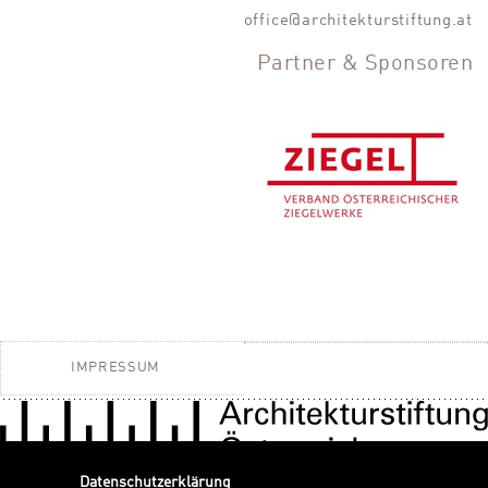
office@architekturstiftung.at
Partner & Sponsoren
IMPRESSUM
Datenschutzerklärung