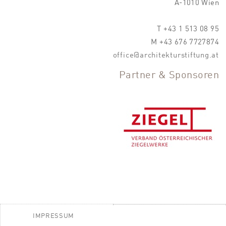
A-1010 Wien
T +43 1 513 08 95
M +43 676 7727874
office@architekturstiftung.at
Partner & Sponsoren
IMPRESSUM