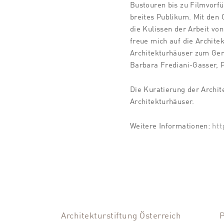
Bustouren bis zu Filmvorf
breites Publikum. Mit den 
die Kulissen der Arbeit von
freue mich auf die Archite
Architekturhäuser zum Gen
Barbara Frediani-Gasser, P
Die Kuratierung der Archi
Architekturhäuser.
Weitere Informationen:
htt
Architekturstiftung Österreich