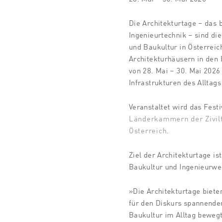
Die
Architekturtage
– das 
Ingenieurtechnik – sind di
und Baukultur in Österreic
Architekturhäusern in den
von 28. Mai – 30. Mai 202
Infrastrukturen des Alltags 
Veranstaltet
wird das Festi
Länderkammern der Zivilt
Österreich
.
Ziel
der Architekturtage ist
Baukultur und Ingenieurwes
»Die Architekturtage biete
für den Diskurs spannende
Baukultur im Alltag bewegt