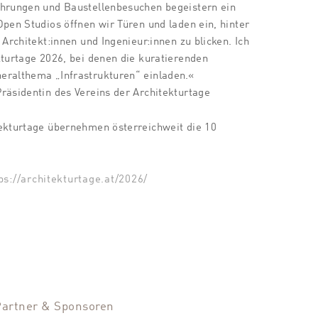
ührungen und Baustellenbesuchen begeistern ein
Open Studios öffnen wir Türen und laden ein, hinter
 Architekt:innen und Ingenieur:innen zu blicken. Ich
kturtage 2026, bei denen die kuratierenden
eralthema „Infrastrukturen“ einladen.«
räsidentin des Vereins der Architekturtage
tekturtage übernehmen österreichweit die
10
ps://architekturtage.at/2026/
Partner & Sponsoren