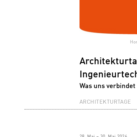
Ho
Architekturta
Ingenieurtec
Was uns verbindet 
ARCHITEKTURTAGE
28. Mai – 30. Mai 2026