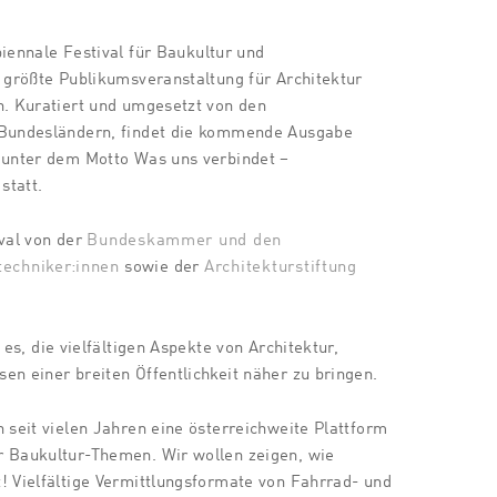
biennale Festival für Baukultur und
e größte Publikumsveranstaltung für Architektur
h. Kuratiert und umgesetzt von den
 Bundesländern, findet die kommende Ausgabe
6 unter dem Motto Was uns verbindet –
statt.
val von der
Bundeskammer und den
echniker:innen
sowie der
Architekturstiftung
 es, die vielfältigen Aspekte von Architektur,
en einer breiten Öffentlichkeit näher zu bringen.
n seit vielen Jahren eine österreichweite Plattform
r Baukultur-Themen. Wir wollen zeigen, wie
! Vielfältige Vermittlungsformate von Fahrrad- und