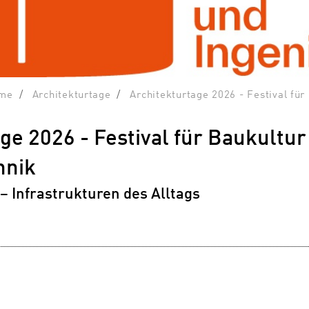
me
Architekturtage
Architekturtage 2026 - Festival für
ge 2026 - Festival für Baukultur
hnik
– Infrastrukturen des Alltags