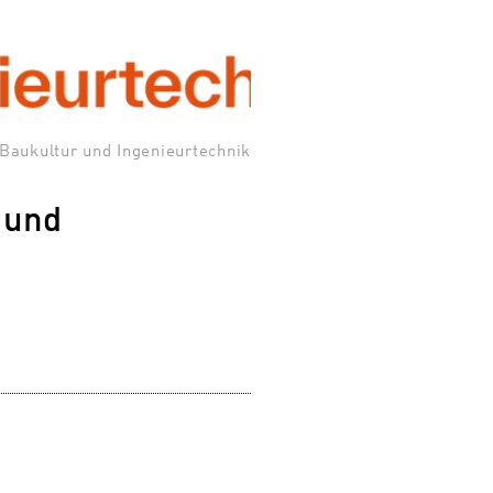
 Baukultur und Ingenieurtechnik
 und