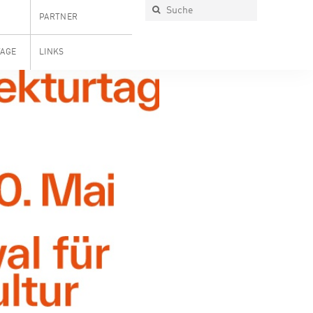
PARTNER
TAGE
LINKS