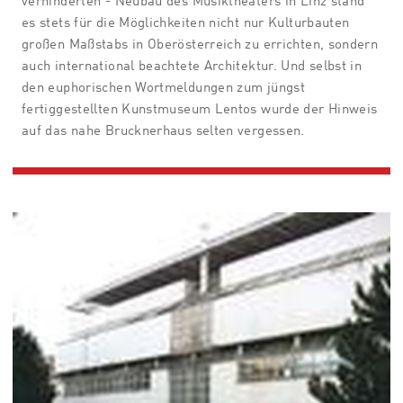
verhinderten - Neubau des Musiktheaters in Linz stand
es stets für die Möglichkeiten nicht nur Kulturbauten
großen Maßstabs in Oberösterreich zu errichten, sondern
auch international beachtete Architektur. Und selbst in
den euphorischen Wortmeldungen zum jüngst
fertiggestellten Kunstmuseum Lentos wurde der Hinweis
auf das nahe Brucknerhaus selten vergessen.