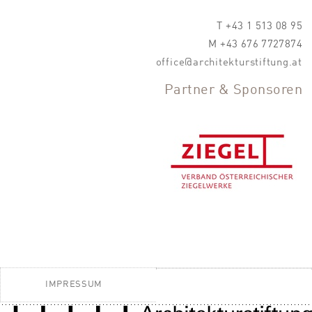
T +43 1 513 08 95
M +43 676 7727874
office@architekturstiftung.at
Partner & Sponsoren
IMPRESSUM