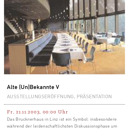
Alte (Un)Bekannte V
AUSSTELLUNGSERÖFFNUNG, PRÄSENTATION
Fr, 21.11.2003
,
00:00
Uhr
Das Brucknerhaus in Linz ist ein Symbol: insbesondere
während der leidenschaftlichsten Diskussionsphase um