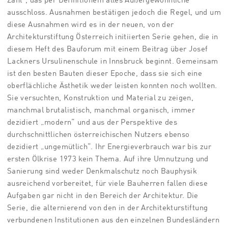
Zahl“, das per Definitionem alles Außergewöhnliche
ausschloss. Ausnahmen bestätigen jedoch die Regel, und um
diese Ausnahmen wird es in der neuen, von der
Architekturstiftung Österreich initiierten Serie gehen, die in
diesem Heft des Bauforum mit einem Beitrag über Josef
Lackners Ursulinenschule in Innsbruck beginnt. Gemeinsam
ist den besten Bauten dieser Epoche, dass sie sich eine
oberflächliche Ästhetik weder leisten konnten noch wollten.
Sie versuchten, Konstruktion und Material zu zeigen,
manchmal brutalistisch, manchmal organisch, immer
dezidiert „modern“ und aus der Perspektive des
durchschnittlichen österreichischen Nutzers ebenso
dezidiert „ungemütlich“. Ihr Energieverbrauch war bis zur
ersten Ölkrise 1973 kein Thema. Auf ihre Umnutzung und
Sanierung sind weder Denkmalschutz noch Bauphysik
ausreichend vorbereitet, für viele Bauherren fallen diese
Aufgaben gar nicht in den Bereich der Architektur. Die
Serie, die alternierend von den in der Architekturstiftung
verbundenen Institutionen aus den einzelnen Bundesländern