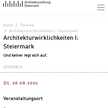
Home
Termine
Architekturwirklichkeiten I: Steiermark
Architekturwirklichkeiten I:
Steiermark
Und keiner regt sich auf.
GESPRÄCH
Di, 26.06.2001
Veranstaltungsort