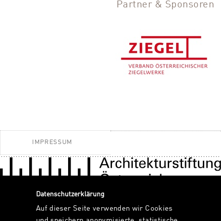
Partner & Sponsoren
IMPRESSUM
Datenschutzerklärung
Auf dieser Seite verwenden wir Cookies
und speichern anonymisierte, statistische