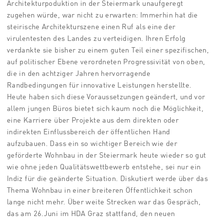
Architekturpoduktion in der Steiermark unaufgeregt
zugehen würde, war nicht zu erwarten: Immerhin hat die
steirische Architekturszene einen Ruf als eine der
virulentesten des Landes zu verteidigen. Ihren Erfolg
verdankte sie bisher zu einem guten Teil einer spezifischen,
auf politischer Ebene verordneten Progressivität von oben,
die in den achtziger Jahren hervorragende
Randbedingungen für innovative Leistungen herstellte.
Heute haben sich diese Voraussetzungen geändert, und vor
allem jungen Büros bietet sich kaum noch die Möglichkeit,
eine Karriere über Projekte aus dem direkten oder
indirekten Einflussbereich der öffentlichen Hand
aufzubauen. Dass ein so wichtiger Bereich wie der
geförderte Wohnbau in der Steiermark heute wieder so gut
wie ohne jeden Qualitätswettbewerb entstehe, sei nur ein
Indiz für die geänderte Situation. Diskutiert werde über das
Thema Wohnbau in einer breiteren Öffentlichkeit schon
lange nicht mehr. Über weite Strecken war das Gespräch,
das am 26.Juni im HDA Graz stattfand, den neuen