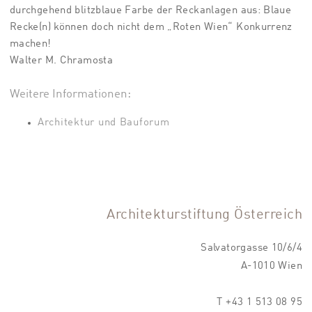
durchgehend blitzblaue Farbe der Reckanlagen aus: Blaue
Recke(n) können doch nicht dem „Roten Wien“ Konkurrenz
machen!
Walter M. Chramosta
Weitere Informationen:
Architektur und Bauforum
Architekturstiftung Österreich
Salvatorgasse 10/6/4
A-1010 Wien
T +43 1 513 08 95