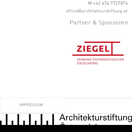
M +43 676 7727874
office@architekturstiftung.at
Partner & Sponsoren
IMPRESSUM