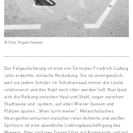
© Foto: Rupert Steiner
Der Felgaufschwung ist eine von Turnvater Friedrich Ludwig
Jahn erdachte, einfache Reckübung. Sie ist unvergesslich,
weil sie jedem Schüler im Schulturnsaal immer die Leiste
rotationsrot und den Kopf noch röter werden ließ. Nun lässt
sich die Reibung zwischen Haut und Stahl, sogar zwischen
Stadtseele und -system, auf allen Wiener Gassen und
Plätzen spüren: „Wien turnt weiter“. Melancholisches
Heurigenherumturnen zwischen roten Achterln und weißen
Spritzern ist eine abendliche Lieblingsbeschäftigung des
Wieners. Aber zackiges Turnen? Gar auf Kommando und mit