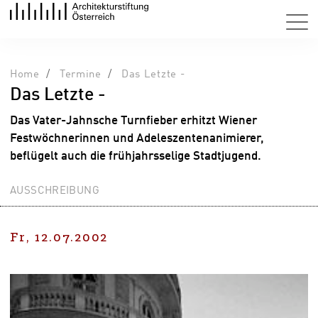
Home
Termine
Das Letzte -
Das Letzte -
Das Vater-Jahnsche Turnfieber erhitzt Wiener
Festwöchnerinnen und Adeleszentenanimierer,
beflügelt auch die frühjahrsselige Stadtjugend.
AUSSCHREIBUNG
Fr, 12.07.2002