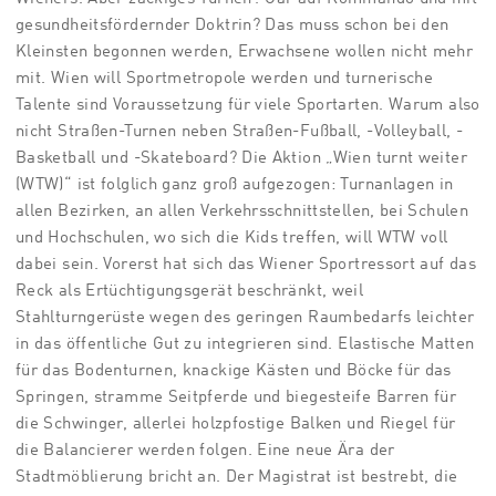
gesundheitsfördernder Doktrin? Das muss schon bei den
Kleinsten begonnen werden, Erwachsene wollen nicht mehr
mit. Wien will Sportmetropole werden und turnerische
Talente sind Voraussetzung für viele Sportarten. Warum also
nicht Straßen-Turnen neben Straßen-Fußball, -Volleyball, -
Basketball und -Skateboard? Die Aktion „Wien turnt weiter
(WTW)“ ist folglich ganz groß aufgezogen: Turnanlagen in
allen Bezirken, an allen Verkehrsschnittstellen, bei Schulen
und Hochschulen, wo sich die Kids treffen, will WTW voll
dabei sein. Vorerst hat sich das Wiener Sportressort auf das
Reck als Ertüchtigungsgerät beschränkt, weil
Stahlturngerüste wegen des geringen Raumbedarfs leichter
in das öffentliche Gut zu integrieren sind. Elastische Matten
für das Bodenturnen, knackige Kästen und Böcke für das
Springen, stramme Seitpferde und biegesteife Barren für
die Schwinger, allerlei holzpfostige Balken und Riegel für
die Balancierer werden folgen. Eine neue Ära der
Stadtmöblierung bricht an. Der Magistrat ist bestrebt, die