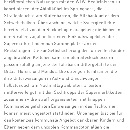
herkömmlichen Nutzungen mit den WTW-Bedürfnissen zu
koordinieren: der Abfallkübel im Sprungbock, die
Straßenleuchte am Stufenbarren, die Sitzbank unter dem
Schwebebalken. Überraschend, welche Synergieeffekte
bereits jetzt von den Reckanlagen ausgehen; die bisher in
den Straßen vagabundierenden Einkaufswägelchen der
Supermärkte finden nun Sammelplätze an den
Reckstangen. Die zur Selbstsicherung der turnenden Kinder
angebrachten Kettchen samt simplen Steckschlössern
passen zufällig an jene der fahrbaren Gittergefährte der
Billas, Hofers und Mondos. Die strengen Turntrainer, die
ihre Unterweisungen in Auf- und Umschwüngen
halbstündlich am Nachmittag anbieten, arbeiten
mittlerweile gut mit den Suchtrupps der Supermarktketten
zusammen – die straff organisierten, mit knappen
Kommandos geführten Einweisungen in das Reckturnen
können meist ungestört stattfinden. Unbehagen löst bei für
das kostenlose kommunale Angebot dankbaren Kindern und
Eltern neben dem uncoolen Kommandoton allein die