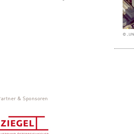
© „UNP
Partner & Sponsoren