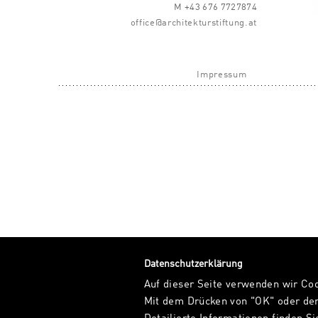
M +43 676 7727874
office@architekturstiftung.at
Impressum
Datenschutzerklärung
Auf dieser Seite verwenden wir Co
Mit dem Drücken von "OK" oder dem