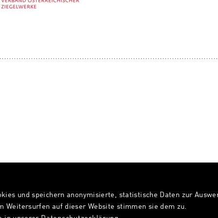
okies und speichern anonymisierte, statistische Daten zur Ausw
 Weitersurfen auf dieser Website stimmen sie dem zu.