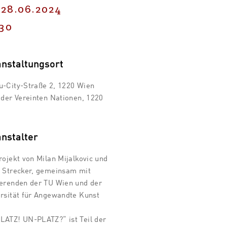
 28.06.2024
:30
anstaltungsort
-City-Straße 2, 1220 Wien
 der Vereinten Nationen, 1220
nstalter
rojekt von Milan Mijalkovic und
 Strecker, gemeinsam mit
erenden der TU Wien und der
rsität für Angewandte Kunst
ATZ! UN-PLATZ?“ ist Teil der