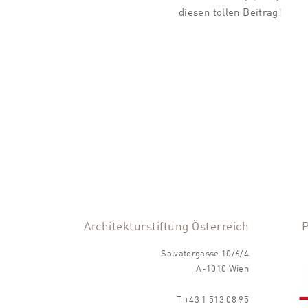
diesen tollen Beitrag!
Architekturstiftung Österreich
Salvatorgasse 10/6/4
A-1010 Wien
T +43 1 513 08 95