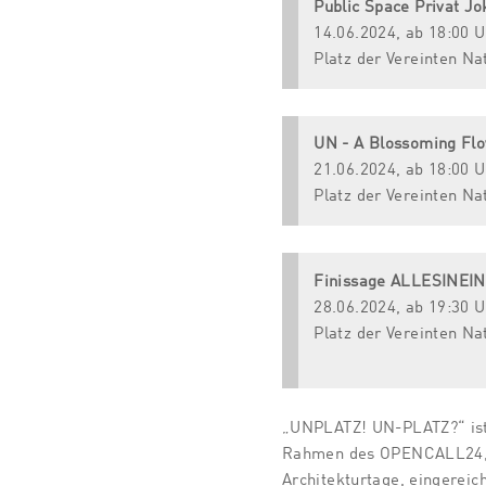
Public Space Privat J
14.06.2024, ab 18:00 U
Platz der Vereinten Na
UN - A Blossoming Flo
21.06.2024, ab 18:00 U
Platz der Vereinten Na
Finissage ALLESINEI
28.06.2024, ab 19:30 U
Platz der Vereinten Na
„UNPLATZ! UN-PLATZ?“ ist 
Rahmen des OPENCALL24, 
Architekturtage, eingereic