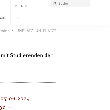
PARTNER
TAGE
LINKS
rmine
UNPLATZ! UN-PLATZ?
 mit Studierenden der
 07.06.2024
:30
–