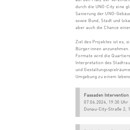
durch die UNO-City eine g
Sanierung der UNO-Gebäude 
sowie Bund, Stadt und loka
aber auch die Chance eine
Ziel des Projektes ist es, 
Bürger:innen anzunehmen. 
Formate wird die Quartiers
Interpretation des Stadtr
und Gestaltungsspielräume
Umgebung zu einem lebend
Fassaden Intervention
07.06.2024, 19:30 Uhr
Donau-City-Straße 2, 