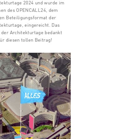
tekturtage 2024 und wurde im
en des OPENCALL24, dem
en Beteiligungsformat der
tekturtage, eingereicht. Das
der Architekturtage bedankt
für diesen tollen Beitrag!