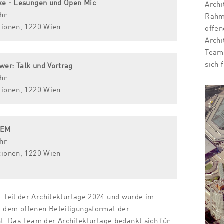
oke - Lesungen und Open Mic
Archi
hr
Rahm
tionen, 1220 Wien
offen
Archi
Team 
sich 
wer: Talk und Vortrag
hr
tionen, 1220 Wien
NEM
hr
tionen, 1220 Wien
Teil der Architekturtage 2024 und wurde im
dem offenen Beteiligungsformat der
ht. Das Team der Architekturtage bedankt sich für