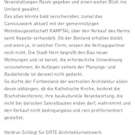
Veranstaltungen Raum gegeben und einen weiten Blick ins
Umland gewährt.
Das alles könnte bald verschwinden, zumal das
Canisiuswerk aktuell mit der gemeinnützigen
Wohnbaugesellschaft KAMPTAL über den Verkauf des Heims
samt Kapelle verhandelt. Ob der Bestand erhalten bleibt,
und wenn ja, in welcher Form, wissen die Vertragspartner
noch nicht. Die Stadt Horn begrüßt den Bau neuer
Wohnungen und ist bereit, die erforderliche Umwidmung
vorzunehmen. An Auflagen seitens der Planungs- und
Baubehörde ist derweil nicht gedacht.
So dürfte der Fortbestand der wertvollen Architektur allein
davon abhängen, ob die Katholische Kirche, konkret die
Bischofskonferenz, ihre baukulturelle Verantwortung, die
nicht bei barocken Sakralbauten enden darf, wahrnimmt und
den Verkauf nicht bedingungslos und rein profitorientiert
gestaltet.
Heidrun Schlögl für ORTE Architekturnetzwerk