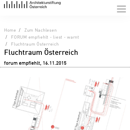
Home
Zum Nachlesen
FORUM empfiehlt - liest - warnt
Fluchtraum Österreich
Fluchtraum Österreich
forum empfiehlt, 16.11.2015