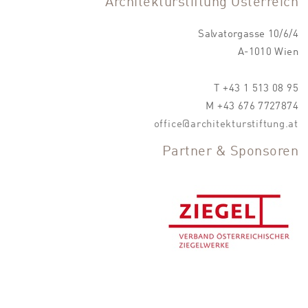
Architekturstiftung Österreich
Salvatorgasse 10/6/4
A-1010 Wien
T +43 1 513 08 95
M +43 676 7727874
office@architekturstiftung.at
Partner & Sponsoren