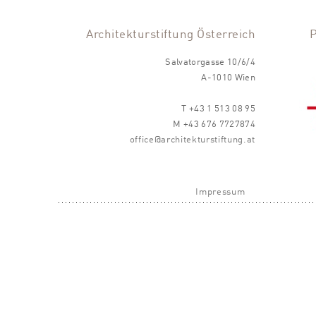
Architekturstiftung Österreich
Salvatorgasse 10/6/4
A-1010 Wien
T +43 1 513 08 95
M +43 676 7727874
office@architekturstiftung.at
Impressum