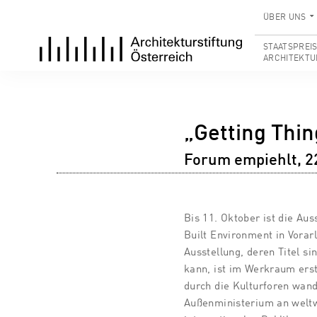
ÜBER UNS
STAATSPREI
ARCHITEKTU
„Getting Thi
Forum empiehlt, 2
Bis 11. Oktober ist die Aus
Built Environment in Vora
Ausstellung, deren Titel s
kann, ist im Werkraum erst
durch die Kulturforen wand
Außenministerium an weltwe