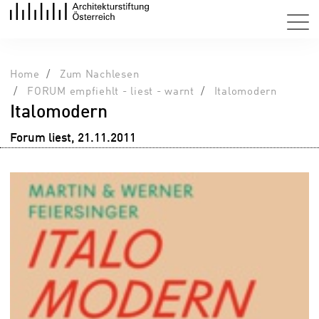
Home
Zum Nachlesen
FORUM empfiehlt - liest - warnt
Italomodern
Italomodern
Forum liest, 21.11.2011