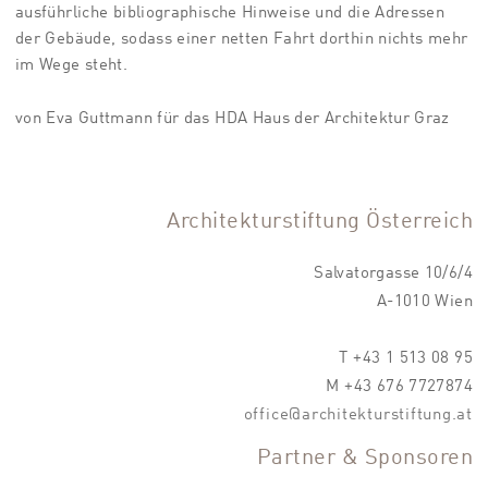
ausführliche bibliographische Hinweise und die Adressen
der Gebäude, sodass einer netten Fahrt dorthin nichts mehr
im Wege steht.
von Eva Guttmann für das HDA Haus der Architektur Graz
Architekturstiftung Österreich
Salvatorgasse 10/6/4
A-1010 Wien
T +43 1 513 08 95
M +43 676 7727874
office@architekturstiftung.at
Partner & Sponsoren