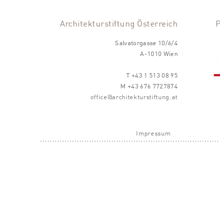
Architekturstiftung Österreich
Salvatorgasse 10/6/4
A-1010 Wien
T +43 1 513 08 95
M +43 676 7727874
office@architekturstiftung.at
Impressum