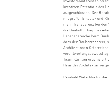
Investoreninteressen orien
kreativen Potentials des 
ausgeschlossen. Der Beruf
mit großer Einsatz- und Ri
mehr Transparenz bei den V
die Baukultur liegt in Zei
Lebensbereiche beim Bauher
dass der Bauherrenpreis, s
ArchitektInnen Österreichs
verantwortungsbewusst agi
Team Kärnten organisiert 
Haus der Architektur verge
Reinhold Wetschko für die 