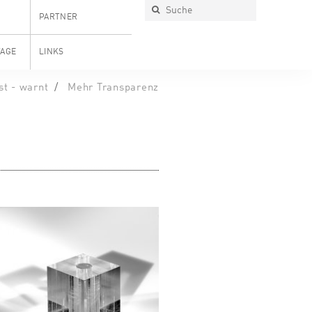
PARTNER
TAGE
LINKS
st - warnt
Mehr Transparenz