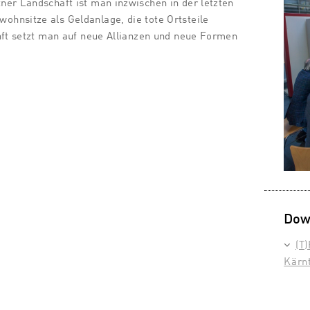
er Landschaft ist man inzwischen in der letzten
hnsitze als Geldanlage, die tote Ortsteile
nft setzt man auf neue Allianzen und neue Formen
Dow
(T
Kärn