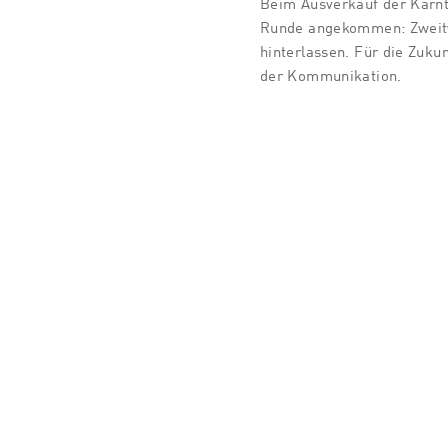
Beim Ausverkauf der Kärntn
Runde angekommen: Zweitwo
hinterlassen. Für die Zuku
der Kommunikation.