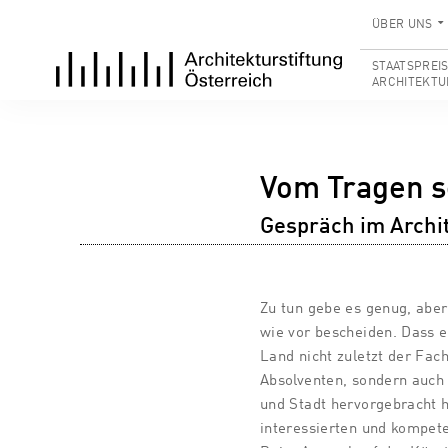
ÜBER UNS
STAATSPREI
ARCHITEKTU
Vom Tragen 
Gespräch im Archi
Zu tun gebe es genug, aber
wie vor bescheiden. Dass e
Land nicht zuletzt der Fach
Absolventen, sondern auch 
und Stadt hervorgebracht h
interessierten und kompete