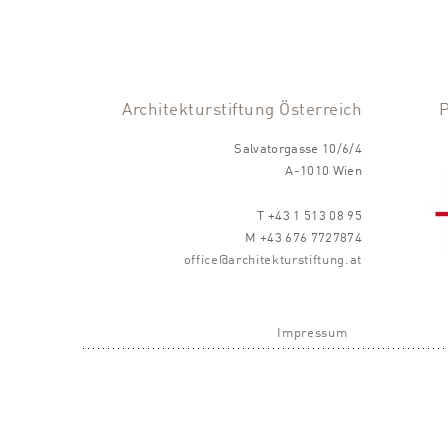
Architekturstiftung Österreich
Salvatorgasse 10/6/4
A-1010 Wien
T +43 1 513 08 95
M +43 676 7727874
office@architekturstiftung.at
Impressum