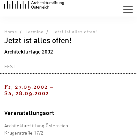
Home
Termine
Jetzt ist alles offen!
Jetzt ist alles offen!
Architekturtage 2002
FEST
Fr, 27.09.2002
–
Sa, 28.09.2002
Veranstaltungsort
Architekturstiftung Österreich
Krugerstraße 17/2