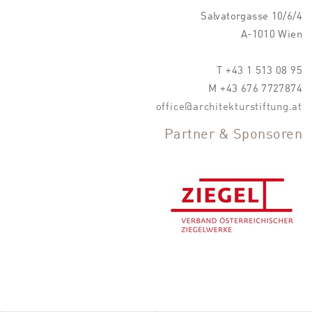
Salvatorgasse 10/6/4
A-1010 Wien
T +43 1 513 08 95
M +43 676 7727874
office@architekturstiftung.at
Partner & Sponsoren