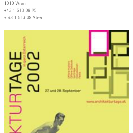
1010 Wien
+43 1 513 08 95
+ 43 1 513 08 95-4