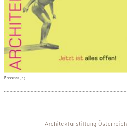
Freecard.jpg
Architekturstiftung Österreich