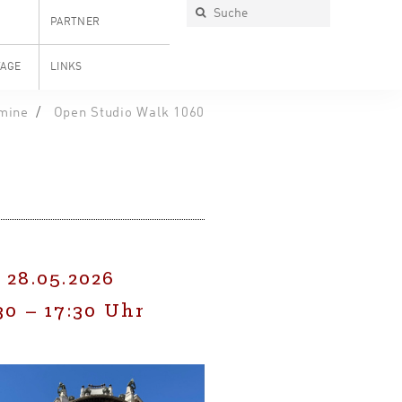
PARTNER
TAGE
LINKS
mine
Open Studio Walk 1060
 28.05.2026
30
–
17:30
Uhr