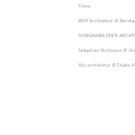
Fotos:
WUP Architektur © Bernha
SHIBUKAWA EDER ARCHI
Sebastian Illichmann © ill
Illiz architektur © Studio 