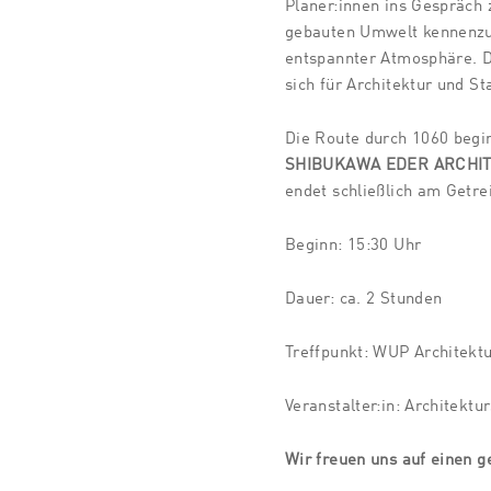
Planer:innen ins Gespräch
gebauten Umwelt kennenzule
entspannter Atmosphäre. Di
sich für Architektur und S
Die Route durch 1060 begi
SHIBUKAWA EDER ARCHI
endet schließlich am Getr
Beginn: 15:30 Uhr
Dauer: ca. 2 Stunden
Treffpunkt: WUP Architektu
Veranstalter:in: Architektu
Wir freuen uns auf einen