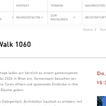
KONTAKT
TERMINE
NACHRICHTEN
S
ZUM
RAUMGESTALTEN
ARCHITEKTUR
R
NACHLESEN
Home
Ter
Walk 1060
Do,
tage laden wir herzlich zu einem gemeinsamen
ai 2026 in Wien ein. Gemeinsam besuchen wir
15:
re Türen öffnen und spannende Einblicke in ihre
d Räume geben.
e Gelegenheit, Architektur hautnah zu erleben, mit