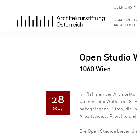
ÜBER UNS
STAATSPREI
ARCHITEKTU
Open Studio 
1060 Wien
Im Rahmen der Architektur
28
Open Studio Walk am 28. M
May
nahegelegene Büros, die ih
Arbeitsweise, Projekte un
Die Open Studios bieten di