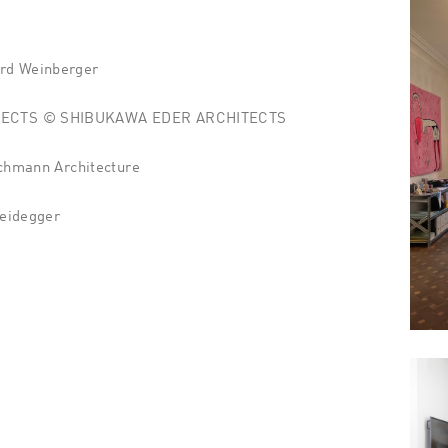
rd Weinberger
TECTS © SHIBUKAWA EDER ARCHITECTS
ichmann Architecture
Heidegger