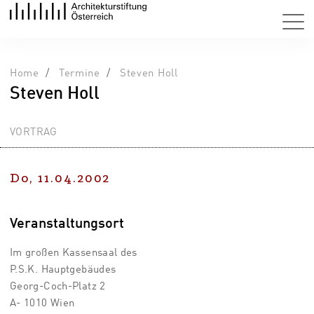
Home
Termine
Steven Holl
Steven Holl
VORTRAG
Do, 11.04.2002
Veranstaltungsort
Im großen Kassensaal des
P.S.K. Hauptgebäudes
Georg-Coch-Platz 2
A- 1010 Wien